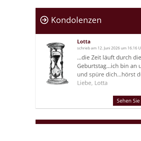
Kondolenzen
Lotta
schrieb am 12. Juni 2026 um 16.16 
…die Zeit läuft durch d
Geburtstag…ich bin an
und spüre dich…hörst d
Liebe, Lotta
Sehen Sie
Termine