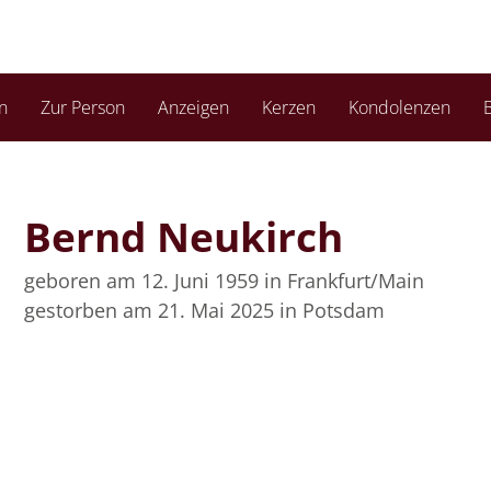
n
Zur Person
Anzeigen
Kerzen
Kondolenzen
B
Bernd Neukirch
geboren am 12. Juni 1959
in Frankfurt/Main
gestorben am 21. Mai 2025
in Potsdam