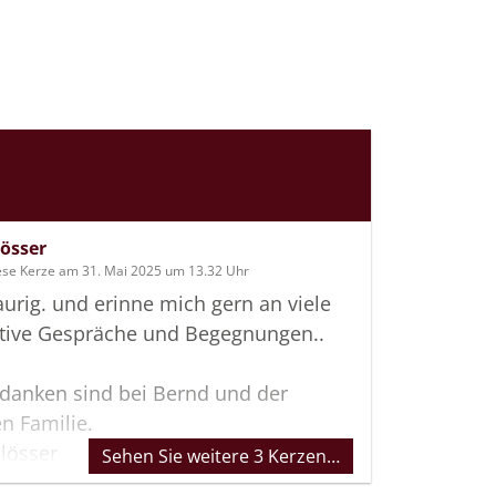
lösser
ese Kerze am 31. Mai 2025 um 13.32 Uhr
raurig. und erinne mich gern an viele
itive Gespräche und Begegnungen..
danken sind bei Bernd und der
n Familie.
lösser
Sehen Sie weitere 3 Kerzen…