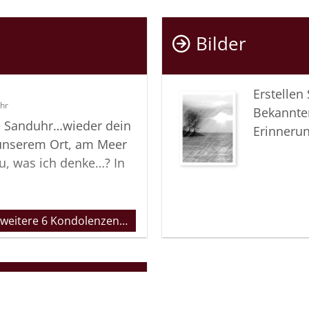
Bilder
Erstellen
Uhr
Bekannte
ie Sanduhr…wieder dein
Erinneru
 unserem Ort, am Meer
u, was ich denke…? In
 weitere 6 Kondolenzen…