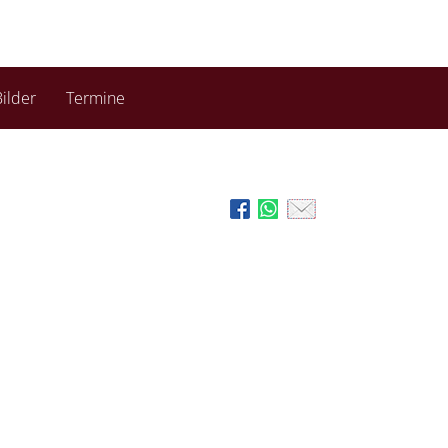
ilder
Termine