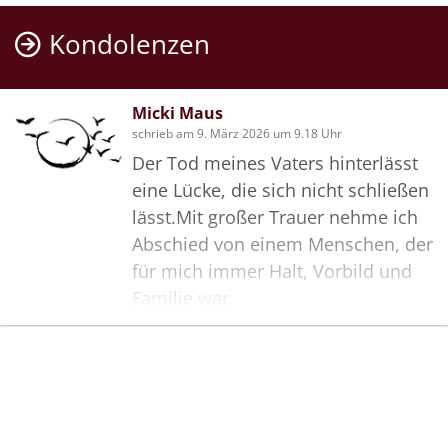
Kondolenzen
Micki Maus
schrieb am 9. März 2026 um 9.18 Uhr
Der Tod meines Vaters hinterlässt
eine Lücke, die sich nicht schließen
lässt.Mit großer Trauer nehme ich
Abschied von einem Menschen, der
für mich immer Halt, Vorbild und
Familie war.
Sein Weg war von Stärke, Liebe und
Fürsorge geprägt. Auch in der
Bilder
schweren Zeit seiner Krankheit hat
er Mut und Würde gezeigt. Diese