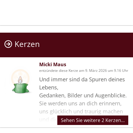
Kerzen
Micki Maus
entzündete diese Kerze am 9. März 2026 um 9.16 Uhr
Und immer sind da Spuren deines
Lebens,
Gedanken, Bilder und Augenblicke.
Sie werden uns an dich erinnern,
uns glücklich und traurig machen
und dich nie vergessen lassen.
Sehen Sie weitere 2 Kerzen…