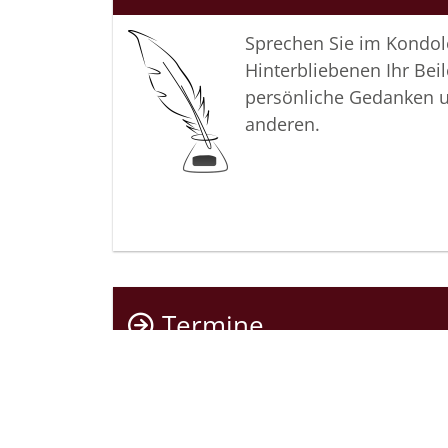
Sprechen Sie im Kondo
Hinterbliebenen Ihr Beil
persönliche Gedanken 
anderen.
Termine
Sehen Sie hier die Term
Trauerfeierlichkeiten.