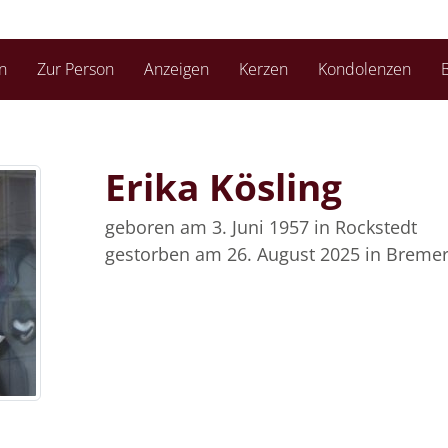
n
Zur Person
Anzeigen
Kerzen
Kondolenzen
B
Erika Kösling
geboren am 3. Juni 1957
in Rockstedt
gestorben am 26. August 2025
in Breme