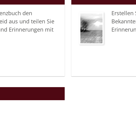
Familie 
lenzbuch den
Erstellen
eid aus und teilen Sie
Bekannte
und Erinnerungen mit
Erinneru
ine der Abschieds- und