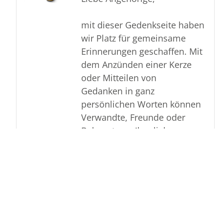
mit dieser Gedenkseite haben
wir Platz für gemeinsame
Erinnerungen geschaffen. Mit
dem Anzünden einer Kerze
oder Mitteilen von
Gedanken in ganz
persönlichen Worten können
Verwandte, Freunde oder
Bekannte an Ihre liebe
Verstorbene gedenken.
Viel Kraft für die kommende
Zeit
Familie Bahrenburg