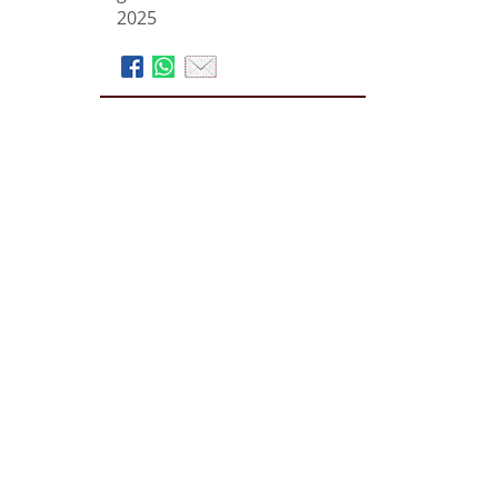
2025
Zentrum für Leben und
Abschied GmbH
Bahrenburg