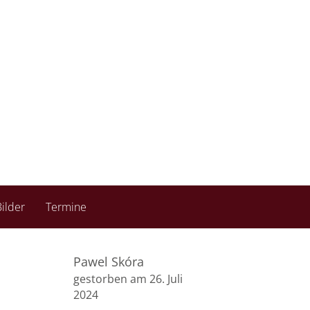
ilder
Termine
Pawel Skóra
gestorben am 26. Juli
2024