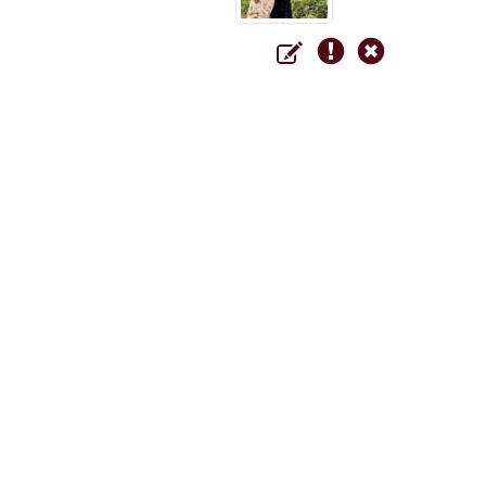
Zentrum für Leben und 
Bahrenburg Bestattungs
Zur Reege 9
27404
Zeven