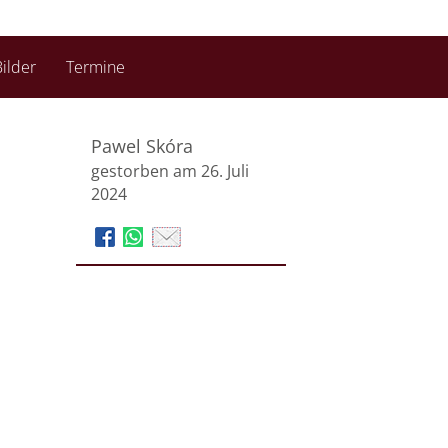
ilder
Termine
Pawel Skóra
gestorben am 26. Juli
2024