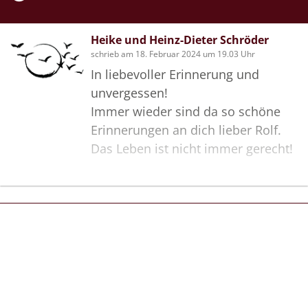
Heike und Heinz-Dieter Schröder
schrieb am 18. Februar 2024 um 19.03 Uhr
In liebevoller Erinnerung und
unvergessen!
Immer wieder sind da so schöne
Erinnerungen an dich lieber Rolf.
Das Leben ist nicht immer gerecht!
Bilder