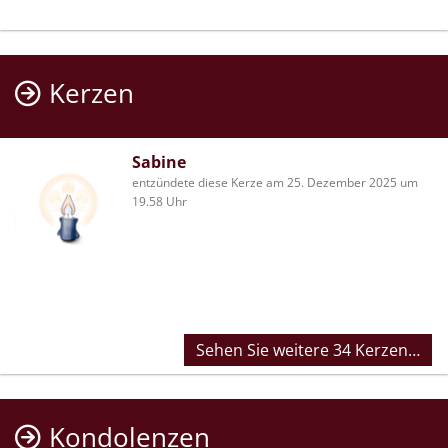
Kerzen
Sabine
entzündete diese Kerze am 25. Dezember 2025 um
19.58 Uhr
Sehen Sie weitere 34 Kerzen…
Kondolenzen