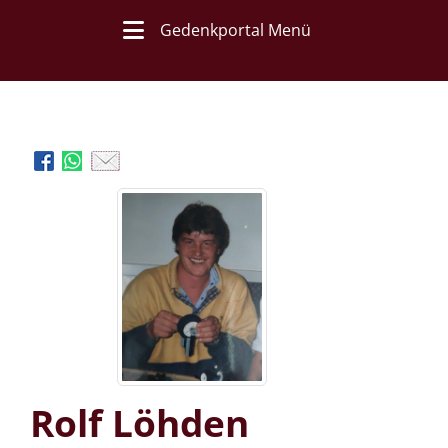
Gedenkportal Menü
Rolf Löhden