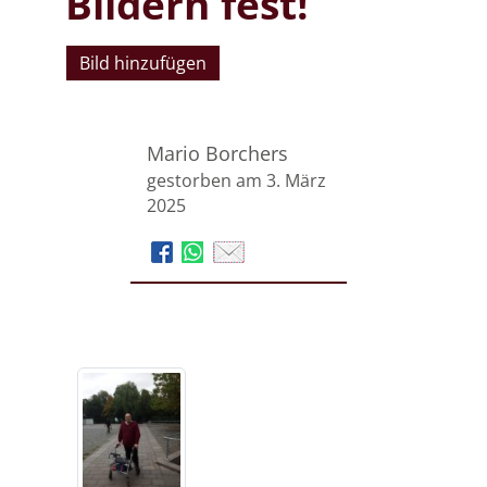
Bildern fest!
Bild hinzufügen
Mario Borchers
gestorben am 3. März
2025