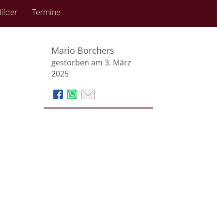
ilder
Termine
Mario Borchers
gestorben am 3. März
2025